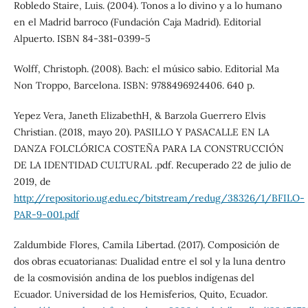
Robledo Staire, Luis. (2004). Tonos a lo divino y a lo humano
en el Madrid barroco (Fundación Caja Madrid). Editorial
Alpuerto. ISBN 84-381-0399-5
Wolff, Christoph. (2008). Bach: el músico sabio. Editorial Ma
Non Troppo, Barcelona. ISBN: 9788496924406. 640 p.
Yepez Vera, Janeth ElizabethH, & Barzola Guerrero Elvis
Christian. (2018, mayo 20). PASILLO Y PASACALLE EN LA
DANZA FOLCLÓRICA COSTEÑA PARA LA CONSTRUCCIÓN
DE LA IDENTIDAD CULTURAL .pdf. Recuperado 22 de julio de
2019, de
http://repositorio.ug.edu.ec/bitstream/redug/38326/1/BFILO-
PAR-9-001.pdf
Zaldumbide Flores, Camila Libertad. (2017). Composición de
dos obras ecuatorianas: Dualidad entre el sol y la luna dentro
de la cosmovisión andina de los pueblos indígenas del
Ecuador. Universidad de los Hemisferios, Quito, Ecuador.