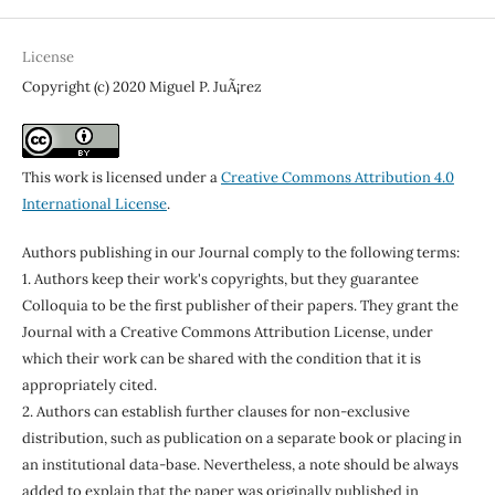
License
Copyright (c) 2020 Miguel P. JuÃ¡rez
This work is licensed under a
Creative Commons Attribution 4.0
International License
.
Authors publishing in our Journal comply to the following terms:
1. Authors keep their work's copyrights, but they guarantee
Colloquia to be the first publisher of their papers. They grant the
Journal with a Creative Commons Attribution License, under
which their work can be shared with the condition that it is
appropriately cited.
2. Authors can establish further clauses for non-exclusive
distribution, such as publication on a separate book or placing in
an institutional data-base. Nevertheless, a note should be always
added to explain that the paper was originally published in