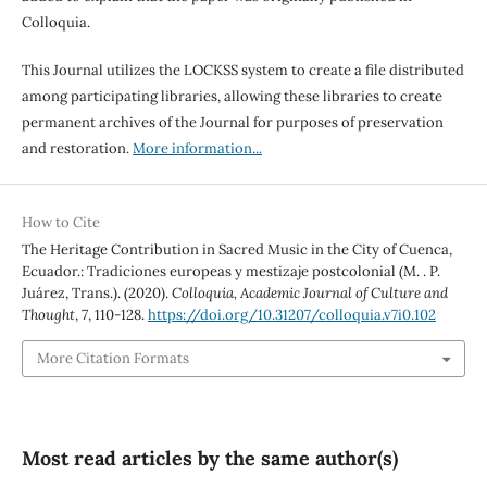
Colloquia.
This Journal utilizes the LOCKSS system to create a file distributed
among participating libraries, allowing these libraries to create
permanent archives of the Journal for purposes of preservation
and restoration.
More information...
How to Cite
The Heritage Contribution in Sacred Music in the City of Cuenca,
Ecuador.: Tradiciones europeas y mestizaje postcolonial (M. . P.
Juárez, Trans.). (2020).
Colloquia, Academic Journal of Culture and
Thought
,
7
, 110-128.
https://doi.org/10.31207/colloquia.v7i0.102
More Citation Formats
Most read articles by the same author(s)