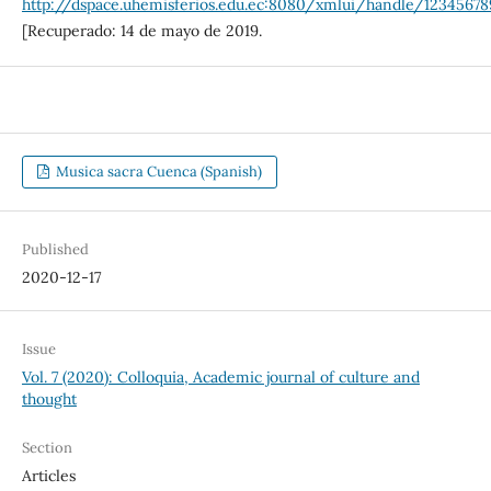
http://dspace.uhemisferios.edu.ec:8080/xmlui/handle/12345678
[Recuperado: 14 de mayo de 2019.
Musica sacra Cuenca (Spanish)
Published
2020-12-17
Issue
Vol. 7 (2020): Colloquia, Academic journal of culture and
thought
Section
Articles