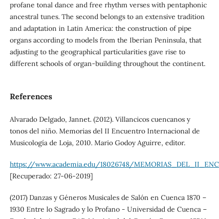
profane tonal dance and free rhythm verses with pentaphonic
ancestral tunes. The second belongs to an extensive tradition
and adaptation in Latin America: the construction of pipe
organs according to models from the Iberian Peninsula, that
adjusting to the geographical particularities gave rise to
different schools of organ-building throughout the continent.
References
Alvarado Delgado, Jannet. (2012). Villancicos cuencanos y
tonos del niño. Memorias del II Encuentro Internacional de
Musicología de Loja, 2010. Mario Godoy Aguirre, editor.
https://www.academia.edu/18026748/MEMORIAS_DEL_II_EN
[Recuperado: 27-06-2019]
(2017) Danzas y Géneros Musicales de Salón en Cuenca 1870 –
1930 Entre lo Sagrado y lo Profano - Universidad de Cuenca –